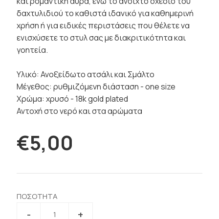
και ρομαντική αύρα, ενώ το ανοιχτό σχέδιο του
δαχτυλιδιού το καθιστά ιδανικό για καθημερινή
χρήση ή για ειδικές περιστάσεις που θέλετε να
ενισχύσετε το στυλ σας με διακριτικότητα και
γοητεία.
Υλικό: Ανοξείδωτο ατσάλι και Σμάλτο
Μέγεθος: ρυθμιζόμενη διάσταση - one size
Χρώμα: χρυσό - 18k gold plated
Αντοχή στο νερό και στα αρώματα
€5,00
ΠΟΣΟΤΗΤΑ