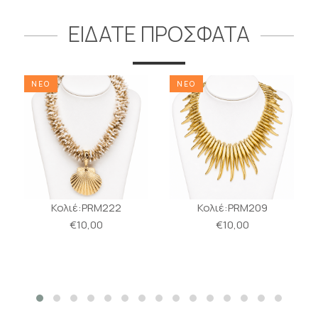
ΕΙΔΑΤΕ ΠΡΟΣΦΑΤΑ
ΝΕΟ
ΝΕΟ
Κολιέ:PRM222
Κολιέ:PRM209
€10,00
€10,00