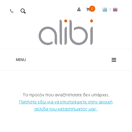
0
|

MENU
Το προϊόν που αναζητήσατε δεν υπάρχει.
Πατήστε εδώ για να επιστρέψετε στην αρχική
σελίδα του καταστήματός μας.