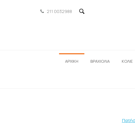
211 0032988
ΑΡΧΙΚΗ
ΒΡΑΧΙΟΛΙΑ
ΚΟΛΙΕ
Πατήσ