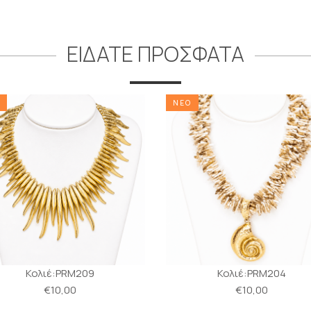
ΕΙΔΑΤΕ ΠΡΟΣΦΑΤΑ
ΝΕΟ
Κολιέ:PRM209
Κολιέ:PRM204
€10,00
€10,00