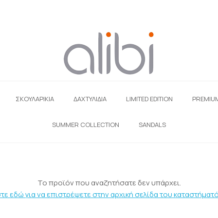
ΣΚΟΥΛΑΡΊΚΙΑ
ΔΑΧΤΥΛΙΔΙΑ
LIMITED EDITION
PREMIU
SUMMER COLLECTION
SANDALS
Το προϊόν που αναζητήσατε δεν υπάρχει.
τε εδώ για να επιστρέψετε στην αρχική σελίδα του καταστήματό