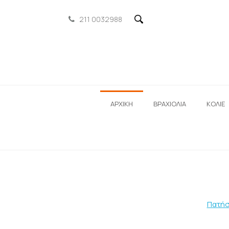
211 0032988
ΑΡΧΙΚΗ
ΒΡΑΧΙΟΛΙΑ
ΚΟΛΙΕ
Πατήσ