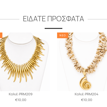
ΕΙΔΑΤΕ ΠΡΟΣΦΑΤΑ
ΝΕΟ
Κολιέ:PRM209
Κολιέ:PRM204
€10,00
€10,00