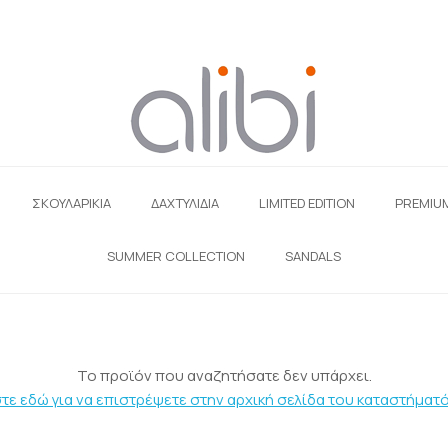
ΣΚΟΥΛΑΡΊΚΙΑ
ΔΑΧΤΥΛΙΔΙΑ
LIMITED EDITION
PREMIU
SUMMER COLLECTION
SANDALS
Το προϊόν που αναζητήσατε δεν υπάρχει.
τε εδώ για να επιστρέψετε στην αρχική σελίδα του καταστήματό