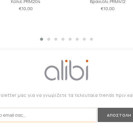
Βραχιόλι:PRM412
Βραχιόλι:PRM415
€10,00
€10,00
sletter μας για να γνωρίζετε τα τελευταία trends πριν 