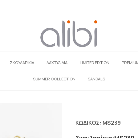
ΣΚΟΥΛΑΡΊΚΙΑ
ΔΑΧΤΥΛΙΔΙΑ
LIMITED EDITION
PREMIU
SUMMER COLLECTION
SANDALS
ΚΩΔΙΚΟΣ:
MS239
Σκουλαρίκια:MS239