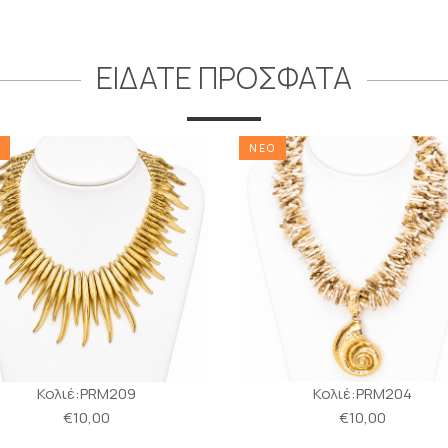
ΕΙΔΑΤΕ ΠΡΟΣΦΑΤΑ
ΝΕΟ
Κολιέ:PRM209
Κολιέ:PRM204
€10,00
€10,00