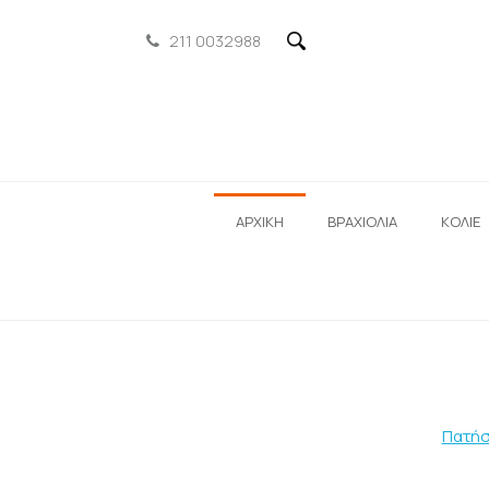
211 0032988
ΑΡΧΙΚΗ
ΒΡΑΧΙΟΛΙΑ
ΚΟΛΙΕ
Πατήσ