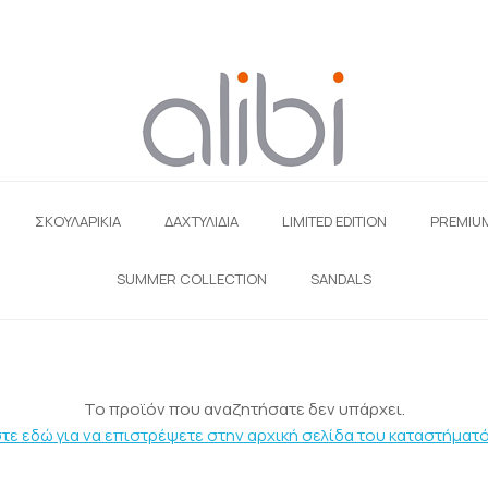
ΣΚΟΥΛΑΡΊΚΙΑ
ΔΑΧΤΥΛΙΔΙΑ
LIMITED EDITION
PREMIU
SUMMER COLLECTION
SANDALS
Το προϊόν που αναζητήσατε δεν υπάρχει.
τε εδώ για να επιστρέψετε στην αρχική σελίδα του καταστήματό