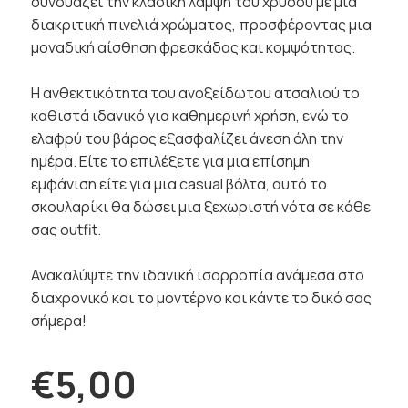
συνδυάζει την κλασική λάμψη του χρυσού με μια
διακριτική πινελιά χρώματος, προσφέροντας μια
μοναδική αίσθηση φρεσκάδας και κομψότητας.
Η ανθεκτικότητα του ανοξείδωτου ατσαλιού το
καθιστά ιδανικό για καθημερινή χρήση, ενώ το
ελαφρύ του βάρος εξασφαλίζει άνεση όλη την
ημέρα. Είτε το επιλέξετε για μια επίσημη
εμφάνιση είτε για μια casual βόλτα, αυτό το
σκουλαρίκι θα δώσει μια ξεχωριστή νότα σε κάθε
σας outfit.
Ανακαλύψτε την ιδανική ισορροπία ανάμεσα στο
διαχρονικό και το μοντέρνο και κάντε το δικό σας
σήμερα!
€5,00