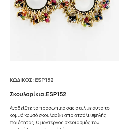
ΚΩΔΙΚΟΣ:
ESP152
Σκουλαρίκια:ESP152
Αναδείξτε το προσωπικό σας στυλ με αυτό το
κομψό χρυσό σκουλαρίκι από ατσάλι υψηλής
ποιότητας. Ο μοντέρνος σχεδιασμός του