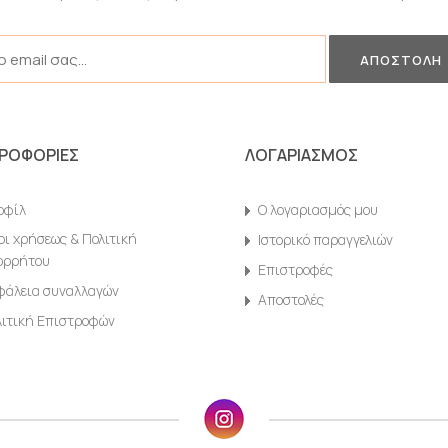
ΡΟΦΟΡΙΕΣ
ΛΟΓΑΡΙΑΣΜΟΣ
οφίλ
O λογαριασμός μου
ι χρήσεως & Πολιτική
Ιστορικό παραγγελιών
ορρήτου
Επιστροφές
φάλεια συναλλαγών
Αποστολές
λιτική Επιστροφών