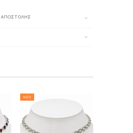
Ι ΑΠΟΣΤΟΛΗΣ
ΝΕΟ
ΝΕΟ