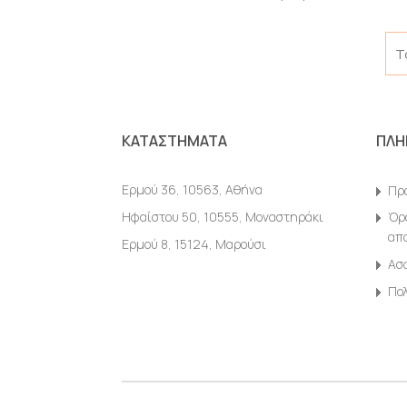
ΚΑΤΑΣΤΗΜΑΤΑ
ΠΛΗ
Ερμού 36, 10563, Αθήνα
Πρ
Ηφαίστου 50, 10555, Μοναστηράκι
Όρο
απ
Ερμού 8, 15124, Μαρούσι
Ασ
Πο