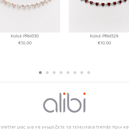
Κολιέ:PRM330
Κολιέ:PRM329
€10,00
€10,00
sletter μας για να γνωρίζετε τα τελευταία trends πριν 