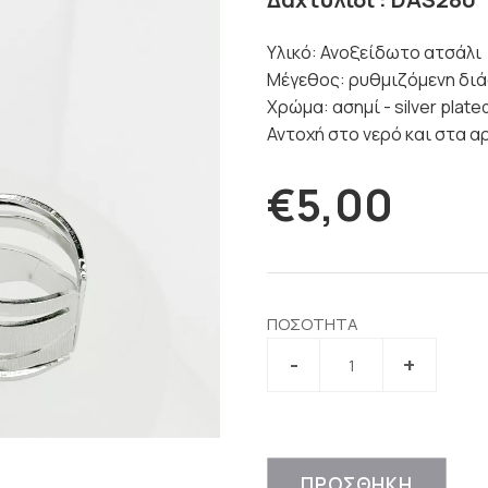
Υλικό: Ανοξείδωτο ατσάλι
Μέγεθος: ρυθμιζόμενη διά
Χρώμα: ασημί - silver plate
Αντοχή στο νερό και στα 
€5,00
ΠΟΣΟΤΗΤΑ
ΠΡΟΣΘΗΚΗ