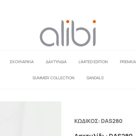
ΣΚΟΥΛΑΡΊΚΙΑ
ΔΑΧΤΥΛΙΔΙΑ
LIMITED EDITION
PREMIU
SUMMER COLLECTION
SANDALS
ΚΩΔΙΚΟΣ:
DAS280
Δαχτυλίδι : DAS280