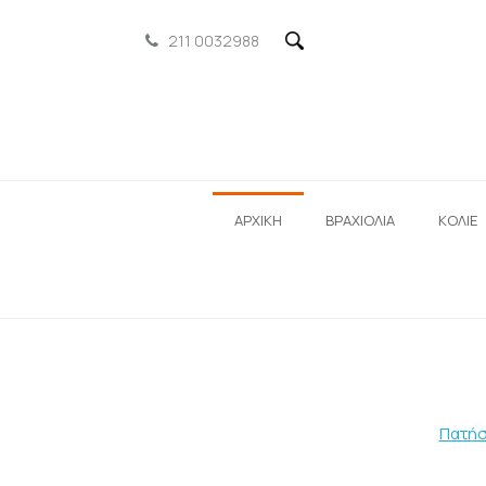
211 0032988
ΑΡΧΙΚΗ
ΒΡΑΧΙΟΛΙΑ
ΚΟΛΙΕ
Πατήσ