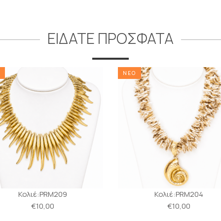
ΕΙΔΑΤΕ ΠΡΟΣΦΑΤΑ
ΝΕΟ
Κολιέ:PRM209
Κολιέ:PRM204
€10,00
€10,00