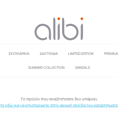
ΣΚΟΥΛΑΡΊΚΙΑ
ΔΑΧΤΥΛΙΔΙΑ
LIMITED EDITION
PREMIU
SUMMER COLLECTION
SANDALS
Το προϊόν που αναζητήσατε δεν υπάρχει.
τε εδώ για να επιστρέψετε στην αρχική σελίδα του καταστήματό