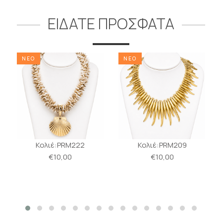
ΕΙΔΑΤΕ ΠΡΟΣΦΑΤΑ
ΝΕΟ
ΝΕΟ
Κολιέ:PRM222
Κολιέ:PRM209
€10,00
€10,00