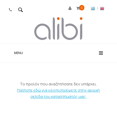
0
|

MENU
Το προϊόν που αναζητήσατε δεν υπάρχει.
Πατήστε εδώ για να επιστρέψετε στην αρχική
σελίδα του καταστήματός μας.