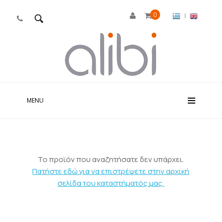
0
|

MENU
Το προϊόν που αναζητήσατε δεν υπάρχει.
Πατήστε εδώ για να επιστρέψετε στην αρχική
σελίδα του καταστήματός μας.