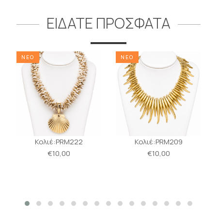
ΕΙΔΑΤΕ ΠΡΟΣΦΑΤΑ
ΝΕΟ
ΝΕΟ
Κολιέ:PRM222
Κολιέ:PRM209
€10,00
€10,00