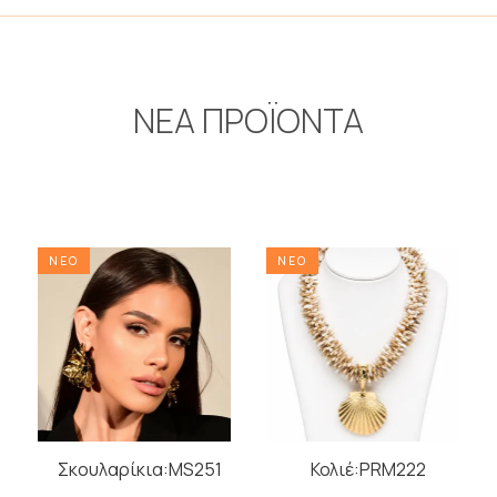
ΝΕΑ ΠΡΟΪΟΝΤΑ
ΝΕΟ
ΝΕΟ
Σκουλαρίκια:MS251
Κολιέ:PRM222