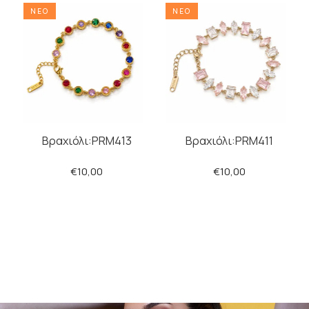
ΝΕΟ
ΝΕΟ
Βραχιόλι:PRM413
Βραχιόλι:PRM411
€10,00
€10,00
ΠΡΟΣΘΗΚΗ
ΠΡΟΣΘΗΚΗ