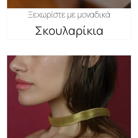
Ξεχωρίστε με μοναδικά
Σκουλαρίκια