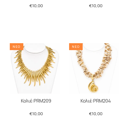
€10,00
€10,00
ΠΡΟΣΘΗΚΗ
ΠΡΟΣΘΗΚΗ
ΝΕΟ
ΝΕΟ
Κολιέ:PRM209
Κολιέ:PRM204
€10,00
€10,00